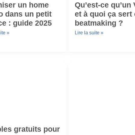
miser un home
Qu’est-ce qu’un
o dans un petit
et à quoi ça sert
e : guide 2025
beatmaking ?
ite »
Lire la suite »
es gratuits pour