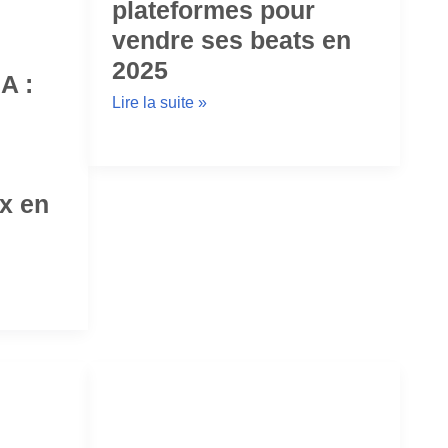
plateformes pour
vendre ses beats en
2025
A :
Lire la suite »
x en