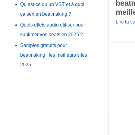
beatm
Qu’est-ce qu’un VST et à quoi
meill
ça sert en beatmaking ?
Lire la su
Quels effets audio utiliser pour
sublimer vos beats en 2025 ?
Samples gratuits pour
beatmaking : les meilleurs sites
2025