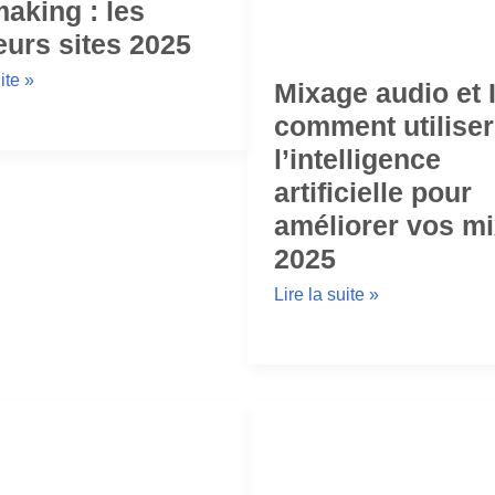
aking : les
eurs sites 2025
ite »
Mixage audio et I
comment utiliser
l’intelligence
artificielle pour
améliorer vos mi
2025
Lire la suite »