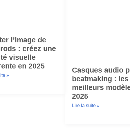
er l’image de
rods : créez une
ité visuelle
ente en 2025
Casques audio p
ite »
beatmaking : les
meilleurs modèl
2025
Lire la suite »