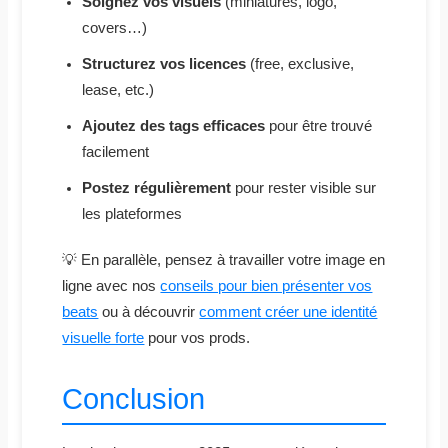
Soignez vos visuels
(miniatures, logo,
covers…)
Structurez vos licences
(free, exclusive,
lease, etc.)
Ajoutez des tags efficaces
pour être trouvé
facilement
Postez régulièrement
pour rester visible sur
les plateformes
💡 En parallèle, pensez à travailler votre image en
ligne avec nos
conseils pour bien présenter vos
beats
ou à découvrir
comment créer une identité
visuelle forte
pour vos prods.
Conclusion