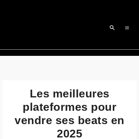
Aller
au
contenu
Rechercher
Les meilleures
plateformes pour
vendre ses beats en
2025